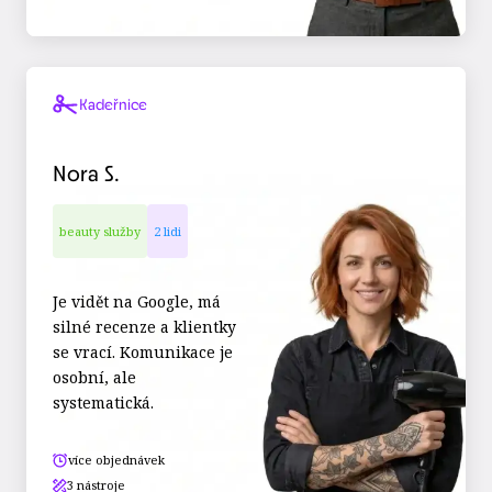
Kadeřnice
Nora S.
beauty služby
2 lidi
Je vidět na Google, má
silné recenze a klientky
se vrací. Komunikace je
osobní, ale
systematická.
více objednávek
3 nástroje