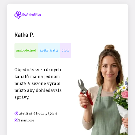
Květinářka
Katka P.
maloobchod
květinářství
3 lidi
Objednávky z různých
kanálů má na jednom
místě. V sezóně vyrábí –
místo aby dohledávala
zprávy.
ušetří až 4 hodiny týdně
3 nástroje