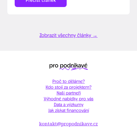
Přečíst článek
Zobrazit všechny články
→
Proč to děláme?
Kdo stojí za projektem?
Naši partneři
Výhodné nabídky pro vás
Data a výzkumy
Jak získat financování
kontakt@propodnikave.cz