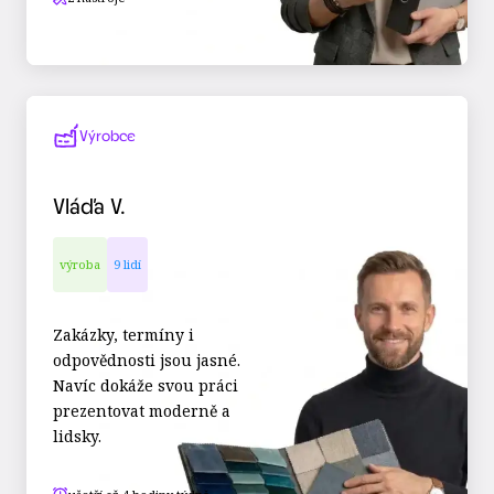
Výrobce
Vláďa V.
výroba
9 lidí
Zakázky, termíny i
odpovědnosti jsou jasné.
Navíc dokáže svou práci
prezentovat moderně a
lidsky.