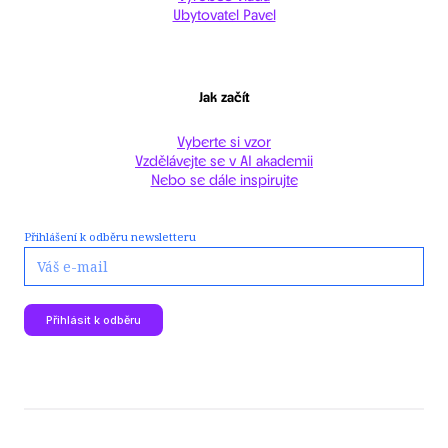
Ubytovatel Pavel
Jak začít
Vyberte si vzor
Vzdělávejte se v AI akademii
Nebo se dále inspirujte
E-
Přihlášení k odběru newsletteru
mail
*
Přihlásit k odběru