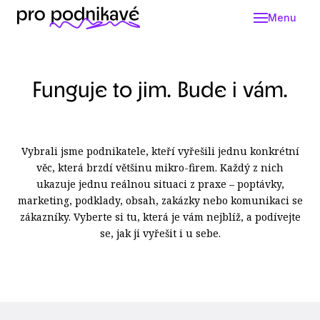
Menu
Funguje to jim.
Bude i vám.
Vybrali jsme podnikatele, kteří vyřešili jednu konkrétní
věc, která brzdí většinu mikro-firem. Každý z nich
ukazuje jednu reálnou situaci z praxe – poptávky,
marketing, podklady, obsah, zakázky nebo komunikaci se
zákazníky. Vyberte si tu, která je vám nejblíž, a podívejte
se, jak ji vyřešit i u sebe.