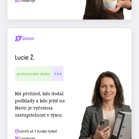
3 nástroje
Účetní
Lucie Ž.
profesionální služby
4 lidi
Má přehled, kdo dodal
podklady a kdo ještě ne.
Navíc je vyřešena
zastupitelnost v týmu.
ušetří až 5 hodin týdně
2 nástroje