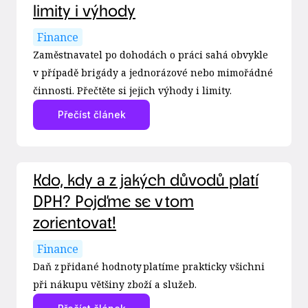
limity i výhody
Finance
Zaměstnavatel po dohodách o práci sahá obvykle
v případě brigády a jednorázové nebo mimořádné
činnosti. Přečtěte si jejich výhody i limity.
Přečíst článek
Kdo, kdy a z jakých důvodů platí
DPH? Pojďme se v tom
zorientovat!
Finance
Daň z přidané hodnoty platíme prakticky všichni
při nákupu většiny zboží a služeb.